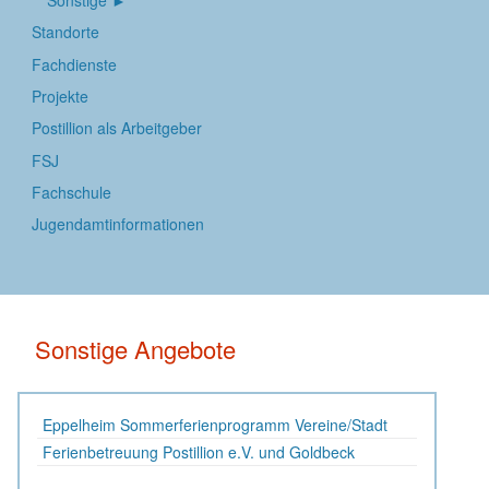
Standorte
Fachdienste
Projekte
Postillion als Arbeitgeber
FSJ
Fachschule
Jugendamtinformationen
Sonstige Angebote
Eppelheim Sommerferienprogramm Vereine/Stadt
Ferienbetreuung Postillion e.V. und Goldbeck