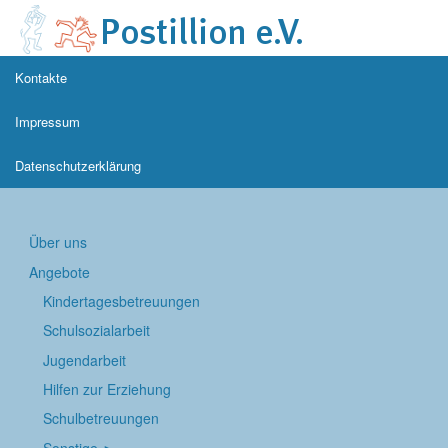
Kontakte
Impressum
Datenschutzerklärung
Über uns
Angebote
Kindertages­betreuungen
Schul­sozialarbeit
Jugend­arbeit
Hilfen zur Erziehung
Schulbetreuungen
Sonstige